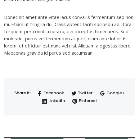
Donec sit amet ante vitae lacus convallis fermentum sed non
mi. Etiam ut fringilla dui. Class aptent taciti sociosqu ad litora
torquent per conubia nostra, per inceptos himenaeos. Sed
molestie, purus vel fermentum aliquet, diam ante lobortis
lorem, et efficitur est nunc vel nisi. Aliquam a egestas libero.
Maecenas gravida id purus sed accumsan.
Share it:
Facebook
Twitter
Google+
LinkedIn
Pinterest