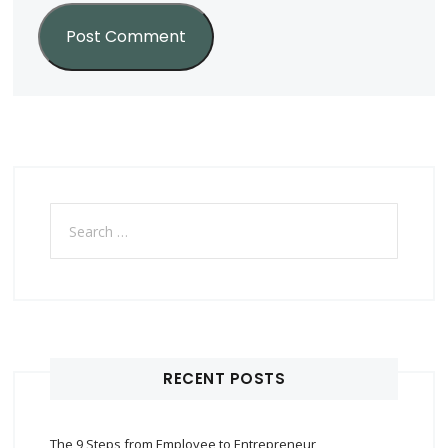
Search
for:
RECENT POSTS
The 9 Steps from Employee to Entrepreneur