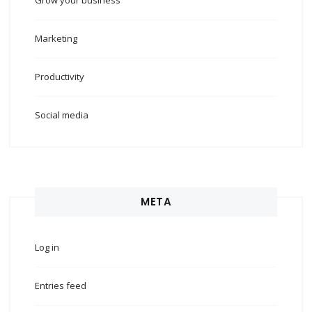
Grow your business
Marketing
Productivity
Social media
META
Log in
Entries feed