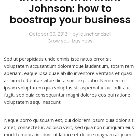
Johnson: how to
boostrap your business
October 30, 2018 - by launchandsell
Grow your business
Sed ut perspiciatis unde omnis iste natus error sit
voluptatem accusantium doloremque laudantium, totam rem
aperiam, eaque ipsa quae ab illo inventore veritatis et quasi
architecto beatae vitae dicta sunt explicabo. Nemo enim
ipsam voluptatem quia voluptas sit aspernatur aut odit aut
fugit, sed quia consequuntur magni dolores eos qui ratione
voluptatem sequi nesciunt.
Neque porro quisquam est, qui dolorem ipsum quia dolor sit
amet, consectetur, adipisci velit, sed quia non numquam eius
modi tempora incidunt ut labore et dolore magnam aliquam