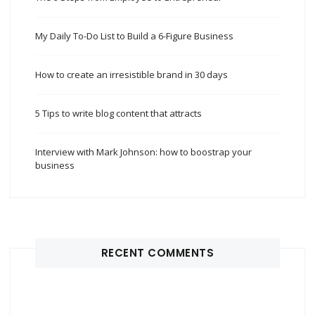
My Daily To-Do List to Build a 6-Figure Business
How to create an irresistible brand in 30 days
5 Tips to write blog content that attracts
Interview with Mark Johnson: how to boostrap your
business
RECENT COMMENTS