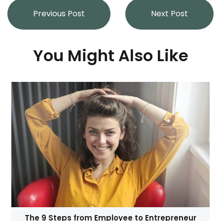
Previous Post
Next Post
You Might Also Like
The 9 Steps from Employee to Entrepreneur